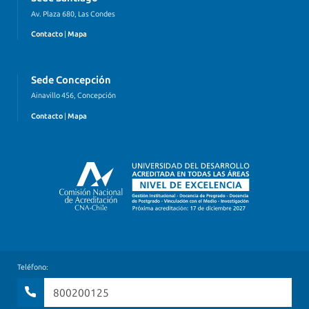
Av. Plaza 680, Las Condes
Contacto
|
Mapa
Sede Concepción
Ainavillo 456, Concepción
Contacto
|
Mapa
Teléfono:
800200125