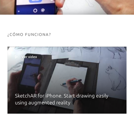
¿CÓMO FUNCIONA?
Ver video
SketchAR for iPhone. Start drawing easily
using augmented reality