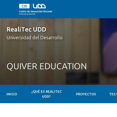
RealiTec UDD
Universidad del Desarrollo
QUIVER EDUCATION
¿QUÉ ES REALITEC
INICIO
PROYECTOS
TES
UDD?