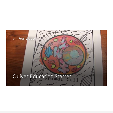
Ver video
Quiver Education Starter