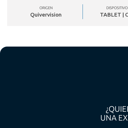
ORIGEN
DISPOSITIVO
Quivervision
TABLET | C
¿QUIE
UNA EX