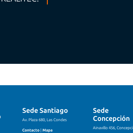
Sede Santiago
Sede
Concepción
Av. Plaza 680, Las Condes
Ainavillo 456, Concepc
Contacto
|
Mapa